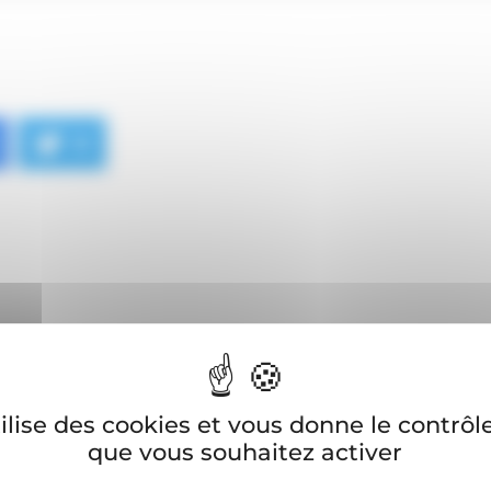
X
tilise des cookies et vous donne le contrôl
que vous souhaitez activer